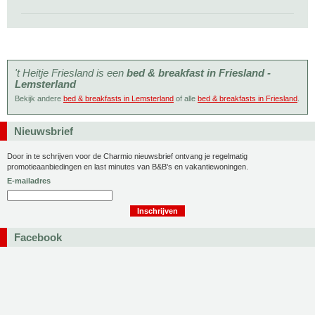
't Heitje Friesland is een
bed & breakfast in Friesland -
Lemsterland
Bekijk andere
bed & breakfasts in Lemsterland
of alle
bed & breakfasts in Friesland
.
Nieuwsbrief
Door in te schrijven voor de Charmio nieuwsbrief ontvang je regelmatig
promotieaanbiedingen en last minutes van B&B's en vakantiewoningen.
E-mailadres
Facebook