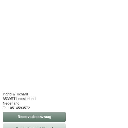
Ingrid & Richard
8539RT Lemsterland
Nederland
Tel.: 0514593572
Reservatieaanvraag