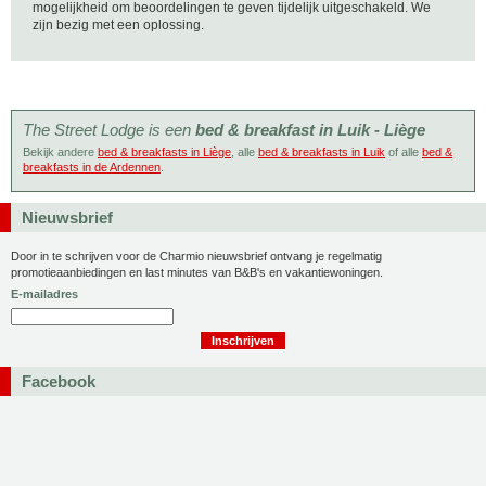
mogelijkheid om beoordelingen te geven tijdelijk uitgeschakeld. We
zijn bezig met een oplossing.
The Street Lodge is een
bed & breakfast in Luik - Liège
Bekijk andere
bed & breakfasts in Liège
, alle
bed & breakfasts in Luik
of alle
bed &
breakfasts in de Ardennen
.
Nieuwsbrief
Door in te schrijven voor de Charmio nieuwsbrief ontvang je regelmatig
promotieaanbiedingen en last minutes van B&B's en vakantiewoningen.
E-mailadres
Facebook