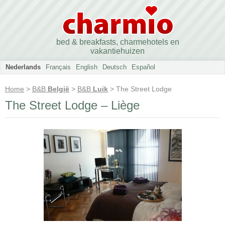
bed & breakfasts, charmehotels en
vakantiehuizen
Nederlands
Français
English
Deutsch
Español
Home
>
B&B
België
>
B&B
Luik
> The Street Lodge
The Street Lodge – Liège