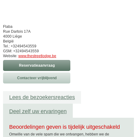
Flaba
Rue Dartois 17A
4000 Liège
België
Tel.: +32494543559
GSM: +32494543559
Website:
www.thestreetlodge.be
Reservatieaanvraag
Contacteer vrijblijvend
Lees de bezoekersreacties
Deel zelf uw ervaringen
Beoordelingen geven is tijdelijk uitgeschakeld
Omwille van de vele spam die we ontvangen, hebben we de