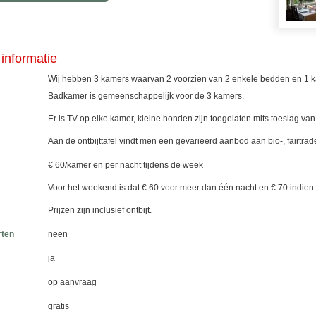
informatie
Wij hebben 3 kamers waarvan 2 voorzien van 2 enkele bedden en 1 
Badkamer is gemeenschappelijk voor de 3 kamers.
Er is TV op elke kamer, kleine honden zijn toegelaten mits toeslag van
Aan de ontbijttafel vindt men een gevarieerd aanbod aan bio-, fairtrad
€ 60/kamer en per nacht tijdens de week
Voor het weekend is dat € 60 voor meer dan één nacht en € 70 indien me
Prijzen zijn inclusief ontbijt.
rten
neen
ja
op aanvraag
gratis