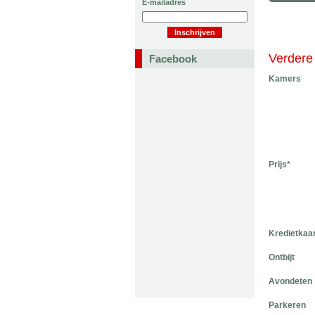
E-mailadres
Verdere 
Facebook
Kamers
Prijs*
Kredietkaa
Ontbijt
Avondeten
Parkeren