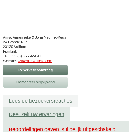
Anita, Annemieke & John Neurink-Keus
24 Grande Rue
23120 Vallière
Frankrijk
Tel.: +33 (0) 555665641
Website:
www.villavalliere.com
Reservatieaanvraag
Contacteer vrijblijvend
Lees de bezoekersreacties
Deel zelf uw ervaringen
Beoordelingen geven is tijdelijk uitgeschakeld