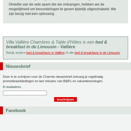
Omwille van de vele spam die we ontvangen, hebben we de
mogelijkheid om beoordelingen te geven tijdelijk uitgeschakeld. We
zijn bezig met een oplossing.
Villa Vallière Chambres & Table d'Hôtes is een
bed &
breakfast in de Limousin - Vallière
Bekijk andere
bed & breakfasts in Vallière
of alle
bed & breakfasts in de Limousin
.
Nieuwsbrief
Door in te schrijven voor de Charmio nieuwsbrief ontvang je regelmatig
promotieaanbiedingen en last minutes van B&B's en vakantiewoningen.
E-mailadres
Facebook