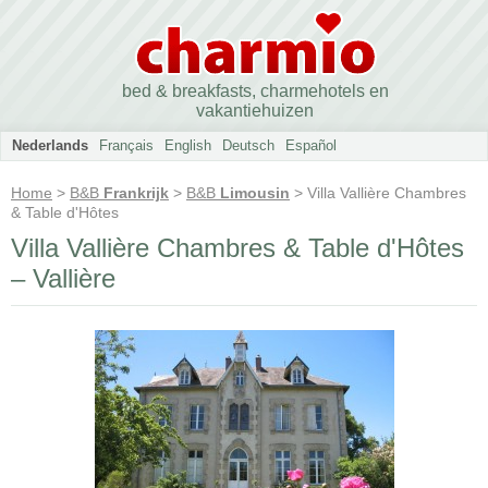
bed & breakfasts, charmehotels en
vakantiehuizen
Nederlands
Français
English
Deutsch
Español
Home
>
B&B
Frankrijk
>
B&B
Limousin
> Villa Vallière Chambres
& Table d'Hôtes
Villa Vallière Chambres & Table d'Hôtes
– Vallière