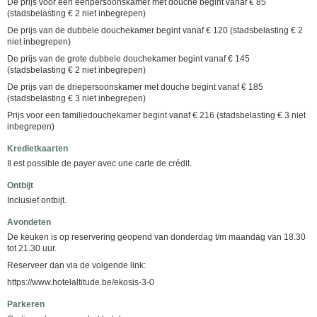
De prijs voor een eenpersoonskamer met douche begint vanaf € 85
(stadsbelasting € 2 niet inbegrepen)
De prijs van de dubbele douchekamer begint vanaf € 120 (stadsbelasting € 2
niet inbegrepen)
De prijs van de grote dubbele douchekamer begint vanaf € 145
(stadsbelasting € 2 niet inbegrepen)
De prijs van de driepersoonskamer met douche begint vanaf € 185
(stadsbelasting € 3 niet inbegrepen)
Prijs voor een familiedouchekamer begint vanaf € 216 (stadsbelasting € 3 niet
inbegrepen)
Kredietkaarten
Il est possible de payer avec une carte de crédit.
Ontbijt
Inclusief ontbijt.
Avondeten
De keuken is op reservering geopend van donderdag t/m maandag van 18.30
tot 21.30 uur.
Reserveer dan via de volgende link:
https://www.hotelaltitude.be/ekosis-3-0
Parkeren