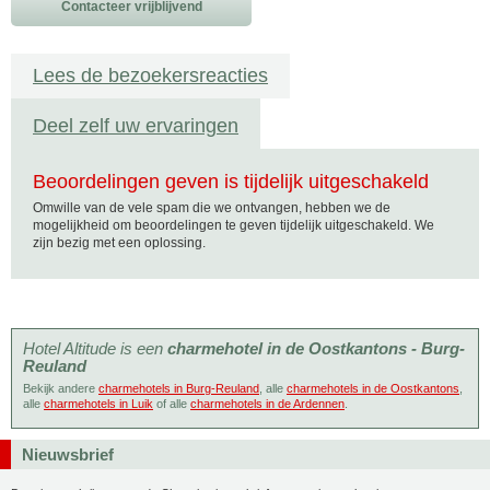
Contacteer vrijblijvend
Lees de bezoekersreacties
Deel zelf uw ervaringen
Beoordelingen geven is tijdelijk uitgeschakeld
Omwille van de vele spam die we ontvangen, hebben we de
mogelijkheid om beoordelingen te geven tijdelijk uitgeschakeld. We
zijn bezig met een oplossing.
Hotel Altitude is een
charmehotel in de Oostkantons - Burg-
Reuland
Bekijk andere
charmehotels in Burg-Reuland
, alle
charmehotels in de Oostkantons
,
alle
charmehotels in Luik
of alle
charmehotels in de Ardennen
.
Nieuwsbrief