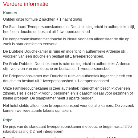
Verdere informatie
Kamers
Ontdek onze formule 2 nachten + 1 nacht gratis
De Standaard Tweepersoonskamer met Douche is ingericht in authentieke stijl,
heeft een douche en bestaat uit 1 tweepersoonsbed.
De eenpersoonskamer met douche is ideaal voor een alleenstaande die op
zoek is naar comfort en eenvoud.
De Dubbele Douchekamer is ruim en ingericht in authentieke Ardense stijl,
voorzien van een douche en bestaat uit 1 tweepersoonsbed.
De Grote Dubbele Douchekamer is ruim en ingericht in authentieke Ardense
stijl, voorzien van een douche en bestaat uit 1 tweepersoonsbed.
De Driepersoonskamer met Douche is ruim en authentiek ingericht, heeft een
douche en bestaat uit 1 tweepersoonsbed + 1 eenpersoonsbed.
Onze Familiedouchekamer is zeer authentiek ingericht en beschikt over een
zithoek. Het is geschikt voor 3 personen en is daarom ideaal voor gezinnen of
kleine groepen. De slaapkamer heeft 3 aparte bedden.
Het hotel stelde alleen een tweepersoonsbed voor op alle kamers. Op verzoek
kunnen we twee aparte lakens opmaken.
Prijs*
De prijs van de standaard tweepersoonskamer met douche begint vanaf € 95
(stadsbelasting € 2 niet inbegrepen)