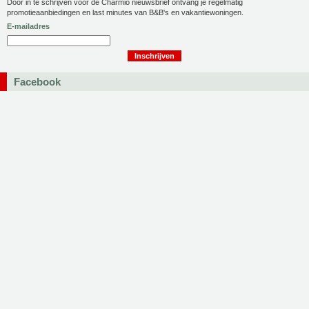
Door in te schrijven voor de Charmio nieuwsbrief ontvang je regelmatig
promotieaanbiedingen en last minutes van B&B's en vakantiewoningen.
E-mailadres
Facebook