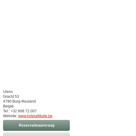
Ulens
Gracht 53
4790 Burg-Reuland
België
Tel.: +32 808 72 007
Website:
www.hotelaltitude.be
Reservatieaanvraag