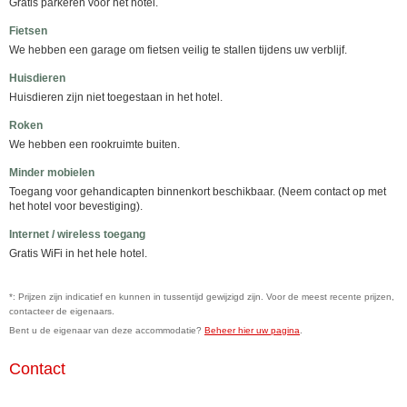
Gratis parkeren voor het hotel.
Fietsen
We hebben een garage om fietsen veilig te stallen tijdens uw verblijf.
Huisdieren
Huisdieren zijn niet toegestaan ​​in het hotel.
Roken
We hebben een rookruimte buiten.
Minder mobielen
Toegang voor gehandicapten binnenkort beschikbaar. (Neem contact op met
het hotel voor bevestiging).
Internet / wireless toegang
Gratis WiFi in het hele hotel.
*: Prijzen zijn indicatief en kunnen in tussentijd gewijzigd zijn. Voor de meest recente prijzen,
contacteer de eigenaars.
Bent u de eigenaar van deze accommodatie?
Beheer hier uw pagina
.
Contact