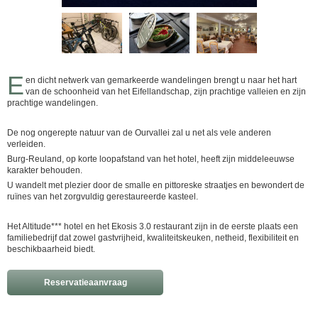
E
en dicht netwerk van gemarkeerde wandelingen brengt u naar het hart
van de schoonheid van het Eifellandschap, zijn prachtige valleien en zijn
prachtige wandelingen.
De nog ongerepte natuur van de Ourvallei zal u net als vele anderen
verleiden.
Burg-Reuland, op korte loopafstand van het hotel, heeft zijn middeleeuwse
karakter behouden.
U wandelt met plezier door de smalle en pittoreske straatjes en bewondert de
ruïnes van het zorgvuldig gerestaureerde kasteel.
Het Altitude*** hotel en het Ekosis 3.0 restaurant zijn in de eerste plaats een
familiebedrijf dat zowel gastvrijheid, kwaliteitskeuken, netheid, flexibiliteit en
beschikbaarheid biedt.
Reservatieaanvraag