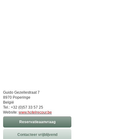
Guido Gezellestraat 7
8970 Poperinge
België
Tel.: +32 (0)57 33 57 25
Website:
www.hotelrecour.be
Reservatieaanvraag
Contacteer vrijblijvend