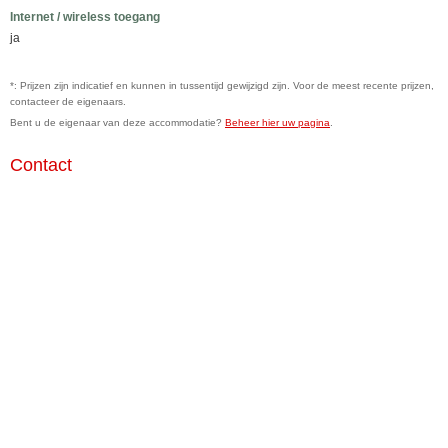
Internet / wireless toegang
ja
*: Prijzen zijn indicatief en kunnen in tussentijd gewijzigd zijn. Voor de meest recente prijzen,
contacteer de eigenaars.
Bent u de eigenaar van deze accommodatie?
Beheer hier uw pagina
.
Contact