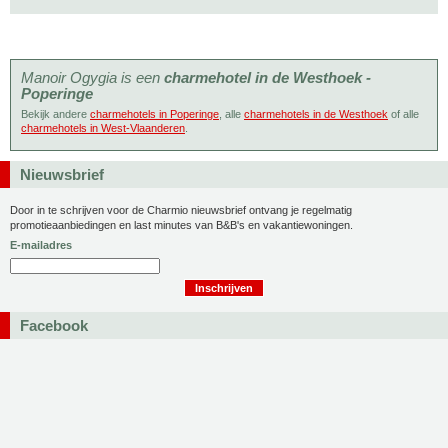
Manoir Ogygia is een
charmehotel in de Westhoek -
Poperinge
Bekijk andere
charmehotels in Poperinge
, alle
charmehotels in de Westhoek
of alle
charmehotels in West-Vlaanderen
.
Nieuwsbrief
Door in te schrijven voor de Charmio nieuwsbrief ontvang je regelmatig
promotieaanbiedingen en last minutes van B&B's en vakantiewoningen.
E-mailadres
Facebook