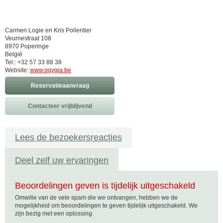
Carmen Logie en Kris Pollentier
Veurnestraat 108
8970 Poperinge
België
Tel.: +32 57 33 88 38
Website:
www.ogygia.be
Reservatieaanvraag
Contacteer vrijblijvend
Lees de bezoekersreacties
Deel zelf uw ervaringen
Beoordelingen geven is tijdelijk uitgeschakeld
Omwille van de vele spam die we ontvangen, hebben we de
mogelijkheid om beoordelingen te geven tijdelijk uitgeschakeld. We
zijn bezig met een oplossing.