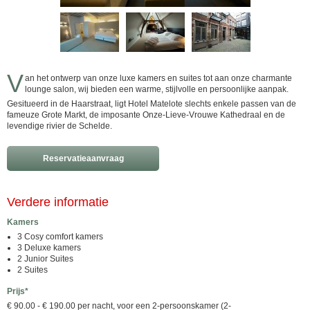
V
an het ontwerp van onze luxe kamers en suites tot aan onze charmante
lounge salon, wij bieden een warme, stijlvolle en persoonlijke aanpak.
Gesitueerd in de Haarstraat, ligt Hotel Matelote slechts enkele passen van de
fameuze Grote Markt, de imposante Onze-Lieve-Vrouwe Kathedraal en de
levendige rivier de Schelde.
Reservatieaanvraag
Verdere informatie
Kamers
3 Cosy comfort kamers
3 Deluxe kamers
2 Junior Suites
2 Suites
Prijs*
€ 90.00 - € 190.00 per nacht, voor een 2-persoonskamer (2-