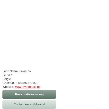
Leon Schreursvest 57
Leuven
België
GSM: 0032 (0)485 370 870
Website:
www.revedeluxe.be
Reservatieaanvraag
Contacteer vrijblijvend