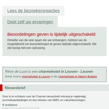
Lees de bezoekersreacties
Deel zelf uw ervaringen
Beoordelingen geven is tijdelijk uitgeschakeld
Omwille van de vele spam die we ontvangen, hebben we de
mogelijkheid om beoordelingen te geven tijdelijk uitgeschakeld. We
zijn bezig met een oplossing.
Rêve de Luxe is een
charmehotel in Leuven - Leuven
Bekijk andere
charmehotels in Leuven
of alle
charmehotels in Vlaams-Brabant
.
Nieuwsbrief
Door in te schrijven voor de Charmio nieuwsbrief ontvang je regelmatig
promotieaanbiedingen en last minutes van B&B's en vakantiewoningen.
E-mailadres