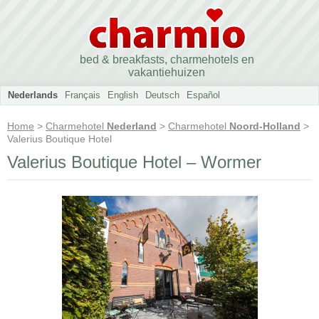
bed & breakfasts, charmehotels en
vakantiehuizen
Nederlands
Français
English
Deutsch
Español
Home
>
Charmehotel
Nederland
>
Charmehotel
Noord-Holland
>
Valerius Boutique Hotel
Valerius Boutique Hotel – Wormer