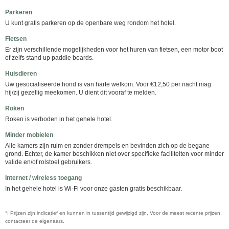
Parkeren
U kunt gratis parkeren op de openbare weg rondom het hotel.
Fietsen
Er zijn verschillende mogelijkheden voor het huren van fietsen, een motor boot
of zelfs stand up paddle boards.
Huisdieren
Uw gesocialiseerde hond is van harte welkom. Voor €12,50 per nacht mag
hij/zij gezellig meekomen. U dient dit vooraf te melden.
Roken
Roken is verboden in het gehele hotel.
Minder mobielen
Alle kamers zijn ruim en zonder drempels en bevinden zich op de begane
grond. Echter, de kamer beschikken niet over specifieke faciliteiten voor minder
valide en/of rolstoel gebruikers.
Internet / wireless toegang
In het gehele hotel is Wi-Fi voor onze gasten gratis beschikbaar.
*: Prijzen zijn indicatief en kunnen in tussentijd gewijzigd zijn. Voor de meest recente prijzen,
contacteer de eigenaars.