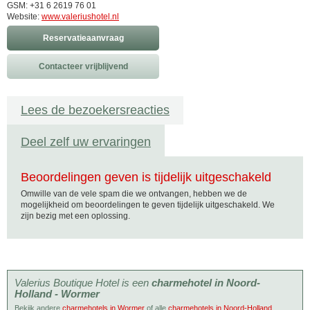
GSM: +31 6 2619 76 01
Website:
www.valeriushotel.nl
Reservatieaanvraag
Contacteer vrijblijvend
Lees de bezoekersreacties
Deel zelf uw ervaringen
Beoordelingen geven is tijdelijk uitgeschakeld
Omwille van de vele spam die we ontvangen, hebben we de
mogelijkheid om beoordelingen te geven tijdelijk uitgeschakeld. We
zijn bezig met een oplossing.
Valerius Boutique Hotel is een
charmehotel in Noord-
Holland - Wormer
Bekijk andere
charmehotels in Wormer
of alle
charmehotels in Noord-Holland
.