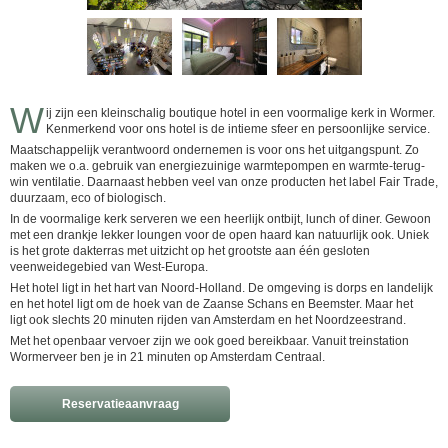
W
ij zijn een kleinschalig boutique hotel in een voormalige kerk in Wormer.
Kenmerkend voor ons hotel is de intieme sfeer en persoonlijke service.
Maatschappelijk verantwoord ondernemen is voor ons het uitgangspunt. Zo
maken we o.a. gebruik van energiezuinige warmtepompen en warmte-terug-
win ventilatie. Daarnaast hebben veel van onze producten het label Fair Trade,
duurzaam, eco of biologisch.
​In de voormalige kerk serveren we een heerlijk ontbijt, lunch of diner. Gewoon
met een drankje lekker loungen voor de open haard kan natuurlijk ook. Uniek
is het grote dakterras met uitzicht op het grootste aan één gesloten
veenweidegebied van West-Europa.
Het hotel ligt in het hart van Noord-Holland. De omgeving is dorps en landelijk
en het hotel ligt om de hoek van de Zaanse Schans en Beemster. Maar het
ligt ook slechts 20 minuten rijden van Amsterdam en het Noordzeestrand. ​
Met het openbaar vervoer zijn we ook goed bereikbaar. Vanuit treinstation
Wormerveer ben je in 21 minuten op Amsterdam Centraal.
Reservatieaanvraag