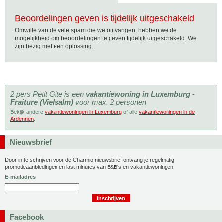
Beoordelingen geven is tijdelijk uitgeschakeld
Omwille van de vele spam die we ontvangen, hebben we de
mogelijkheid om beoordelingen te geven tijdelijk uitgeschakeld. We
zijn bezig met een oplossing.
2 pers Petit Gite is een
vakantiewoning in Luxemburg -
Fraiture (Vielsalm)
voor max. 2 personen
Bekijk andere
vakantiewoningen in Luxemburg
of alle
vakantiewoningen in de
Ardennen
.
Nieuwsbrief
Door in te schrijven voor de Charmio nieuwsbrief ontvang je regelmatig
promotieaanbiedingen en last minutes van B&B's en vakantiewoningen.
E-mailadres
Facebook