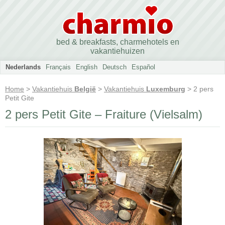
bed & breakfasts, charmehotels en
vakantiehuizen
Nederlands
Français
English
Deutsch
Español
Home
>
Vakantiehuis
België
>
Vakantiehuis
Luxemburg
> 2 pers
Petit Gite
2 pers Petit Gite – Fraiture (Vielsalm)