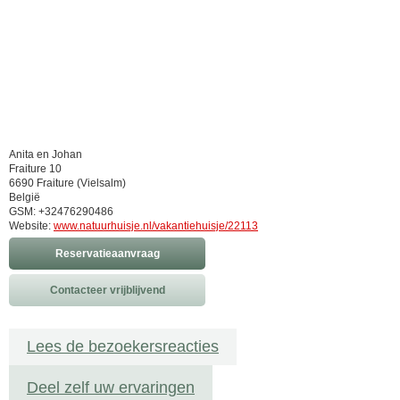
Anita en Johan
Fraiture 10
6690 Fraiture (Vielsalm)
België
GSM: +32476290486
Website:
www.natuurhuisje.nl/vakantiehuisje/22113
Reservatieaanvraag
Contacteer vrijblijvend
Lees de bezoekersreacties
Deel zelf uw ervaringen