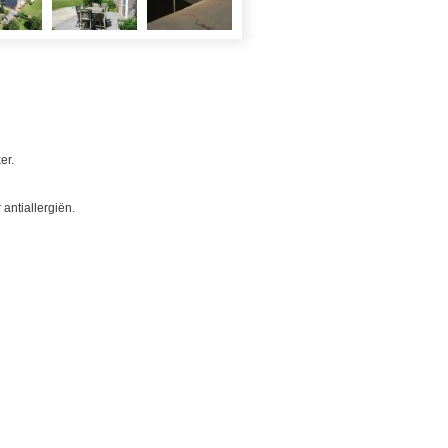
er.
antiallergiën.