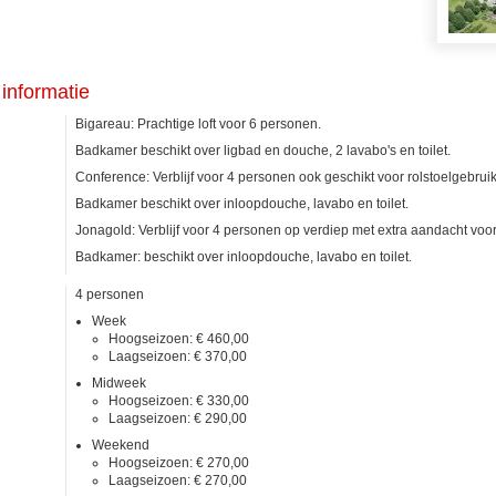
informatie
Bigareau: Prachtige loft voor 6 personen.
Badkamer beschikt over ligbad en douche, 2 lavabo's en toilet.
Conference: Verblijf voor 4 personen ook geschikt voor rolstoelgebruik
Badkamer beschikt over inloopdouche, lavabo en toilet.
Jonagold: Verblijf voor 4 personen op verdiep met extra aandacht voor 
Badkamer: beschikt over inloopdouche, lavabo en toilet.
4 personen
Week
Hoogseizoen: € 460,00
Laagseizoen: € 370,00
Midweek
Hoogseizoen: € 330,00
Laagseizoen: € 290,00
Weekend
Hoogseizoen: € 270,00
Laagseizoen: € 270,00