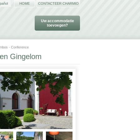
pañol
HOME
CONTACTEER CHARMIO
Uw accommodatie
toevoegen?
mbos - Conference
iden Gingelom