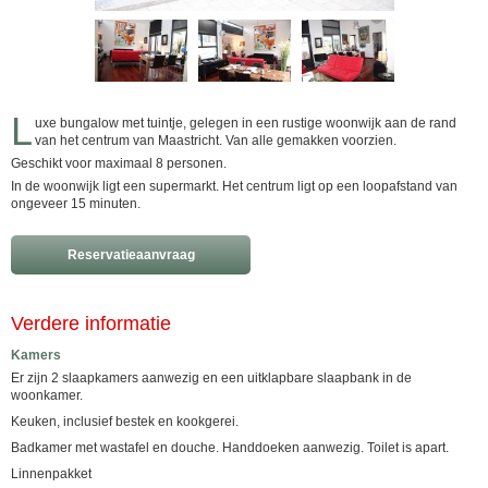
L
uxe bungalow met tuintje, gelegen in een rustige woonwijk aan de rand
van het centrum van Maastricht. Van alle gemakken voorzien.
Geschikt voor maximaal 8 personen.
In de woonwijk ligt een supermarkt. Het centrum ligt op een loopafstand van
ongeveer 15 minuten.
Reservatieaanvraag
Verdere informatie
Kamers
Er zijn 2 slaapkamers aanwezig en een uitklapbare slaapbank in de
woonkamer.
Keuken, inclusief bestek en kookgerei.
Badkamer met wastafel en douche. Handdoeken aanwezig. Toilet is apart.
Linnenpakket