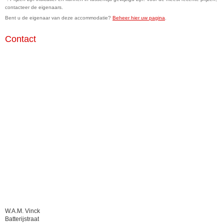
contacteer de eigenaars.
Bent u de eigenaar van deze accommodatie?
Beheer hier uw pagina
.
Contact
W.A.M. Vinck
Batterijstraat