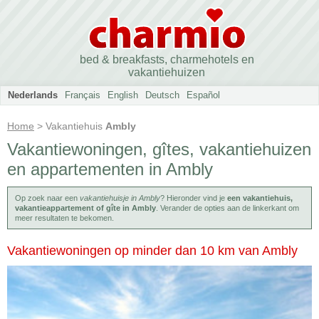
bed & breakfasts, charmehotels en
vakantiehuizen
Nederlands
Français
English
Deutsch
Español
Home
> Vakantiehuis
Ambly
Vakantiewoningen, gîtes, vakantiehuizen
en appartementen in Ambly
Op zoek naar een
vakantiehuisje in Ambly
? Hieronder vind je
een vakantiehuis,
vakantieappartement of gîte in Ambly
. Verander de opties aan de linkerkant om
meer resultaten te bekomen.
Vakantiewoningen op minder dan 10 km van Ambly