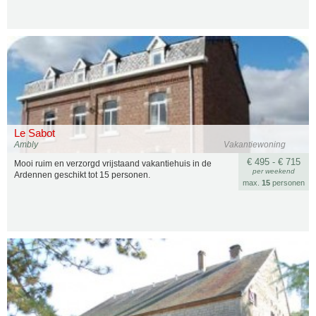
Le Sabot
Ambly
Vakantiewoning
€ 495 - € 715
Mooi ruim en verzorgd vrijstaand vakantiehuis in de
per weekend
Ardennen geschikt tot 15 personen.
max.
15
personen