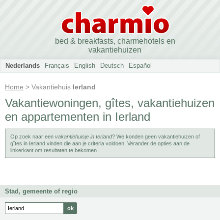
bed & breakfasts, charmehotels en
vakantiehuizen
Nederlands
Français
English
Deutsch
Español
Home
> Vakantiehuis
Ierland
Vakantiewoningen, gîtes, vakantiehuizen
en appartementen in Ierland
Op zoek naar een
vakantiehuisje in Ierland
? We konden geen vakantiehuizen of
gîtes in Ierland vinden die aan je criteria voldoen. Verander de opties aan de
linkerkant om resultaten te bekomen.
Stad, gemeente of regio