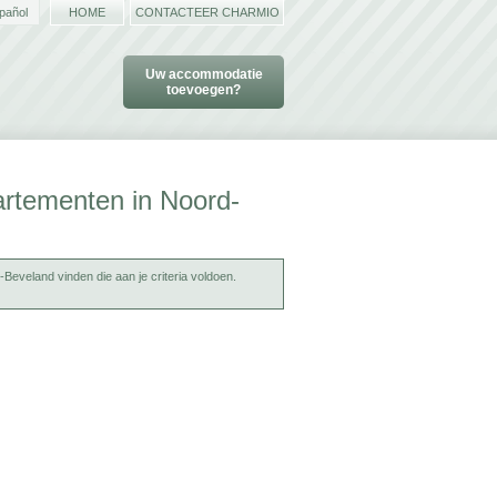
pañol
HOME
CONTACTEER CHARMIO
Uw accommodatie
toevoegen?
artementen in Noord-
Beveland vinden die aan je criteria voldoen.