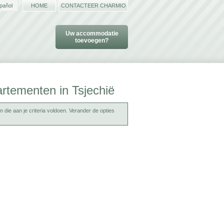
pañol
HOME
CONTACTEER CHARMIO
Uw accommodatie
toevoegen?
rtementen in Tsjechië
 die aan je criteria voldoen. Verander de opties