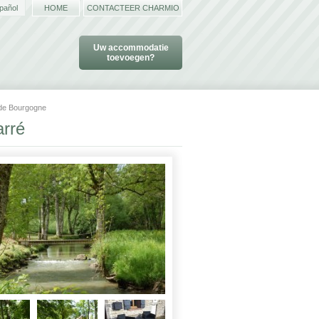
pañol
HOME
CONTACTEER CHARMIO
Uw accommodatie
toevoegen?
 de Bourgogne
arré