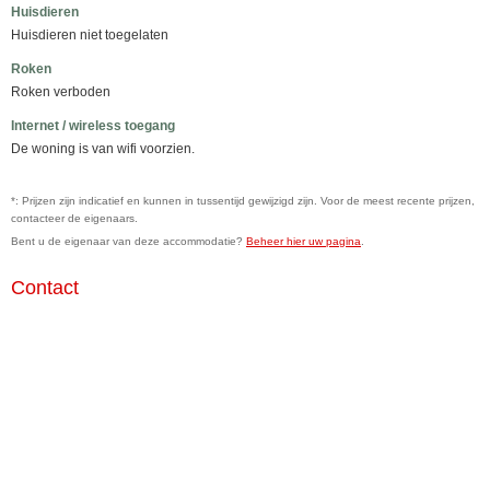
Huisdieren
Huisdieren niet toegelaten
Roken
Roken verboden
Internet / wireless toegang
De woning is van wifi voorzien.
*: Prijzen zijn indicatief en kunnen in tussentijd gewijzigd zijn. Voor de meest recente prijzen,
contacteer de eigenaars.
Bent u de eigenaar van deze accommodatie?
Beheer hier uw pagina
.
Contact