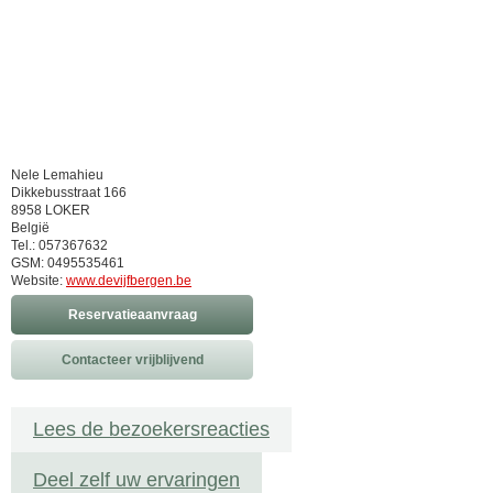
Nele Lemahieu
Dikkebusstraat 166
8958 LOKER
België
Tel.: 057367632
GSM: 0495535461
Website:
www.devijfbergen.be
Reservatieaanvraag
Contacteer vrijblijvend
Lees de bezoekersreacties
Deel zelf uw ervaringen