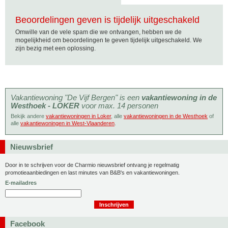
Beoordelingen geven is tijdelijk uitgeschakeld
Omwille van de vele spam die we ontvangen, hebben we de
mogelijkheid om beoordelingen te geven tijdelijk uitgeschakeld. We
zijn bezig met een oplossing.
Vakantiewoning "De Vijf Bergen" is een
vakantiewoning in de
Westhoek - LOKER
voor max. 14 personen
Bekijk andere
vakantiewoningen in Loker
, alle
vakantiewoningen in de Westhoek
of
alle
vakantiewoningen in West-Vlaanderen
.
Nieuwsbrief
Door in te schrijven voor de Charmio nieuwsbrief ontvang je regelmatig
promotieaanbiedingen en last minutes van B&B's en vakantiewoningen.
E-mailadres
Facebook