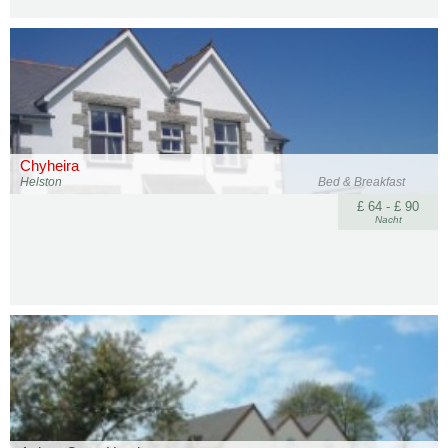
Chyheira
Helston
Bed & Breakfast
£ 64 - £ 90
Nacht