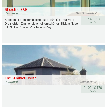
Shoreline B&B
Penzance
Bed & Breakfast
£ 70 - £ 100
Shoreline ist ein gemütliches Bett Frühstück, auf Meer.
Nacht
Die meisten Zimmer bieten einen schönen Blick auf Meer,
mit Blick auf die schöne Mounts Bay.
The Summer House
Penzance
Charme-Hotel
£ 100 - £ 170
Nacht