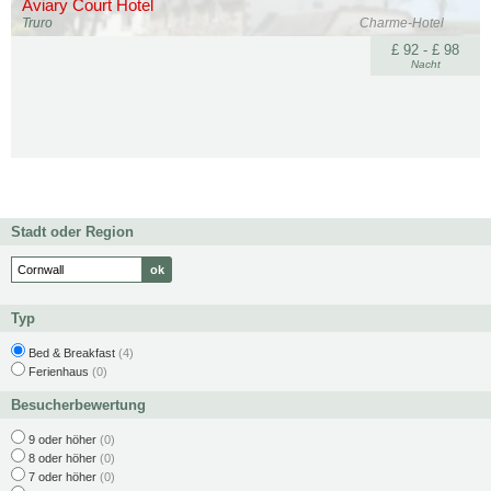
Aviary Court Hotel
Truro
Charme-Hotel
£ 92 - £ 98
Nacht
Stadt oder Region
Typ
Bed & Breakfast
(4)
Ferienhaus
(0)
Besucherbewertung
9 oder höher
(0)
8 oder höher
(0)
7 oder höher
(0)