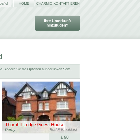
pañol
HOME
CHARMIO KONTAKTIEREN
Ihre Unterkunft
hinzufügen?
d
nd
. Ändern Sie die Optionen auf der linken Seite,
Thornhill Lodge Guest House
Derby
Bed & Breakfast
£ 90