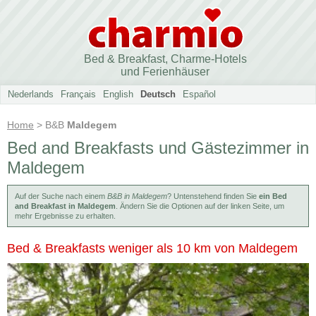
Bed & Breakfast, Charme-Hotels
und Ferienhäuser
Nederlands
Français
English
Deutsch
Español
Home
> B&B
Maldegem
Bed and Breakfasts und Gästezimmer in
Maldegem
Auf der Suche nach einem
B&B in Maldegem
? Untenstehend finden Sie
ein Bed
and Breakfast in Maldegem
. Ändern Sie die Optionen auf der linken Seite, um
mehr Ergebnisse zu erhalten.
Bed & Breakfasts weniger als 10 km von Maldegem