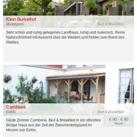
Klein Burkelhof
Maldegem
Bed & Breakfast
Sehr schön und ruhig gelegenes Landhaus, ruhig und malerisch. Reine
Naturschönheit mit Aussicht über die Weiden und Felder zum Rand des
Waldes.
Cambiare
Eeklo
Bed & Breakfast
€ 80 - € 90
Gäste Zimmer Camberia. Bed & Breakfast in ein stilvolles
Nacht
Bürger Haus aus der Zeit der Zwischenkriegszeit im
Herzen von Eeklo.