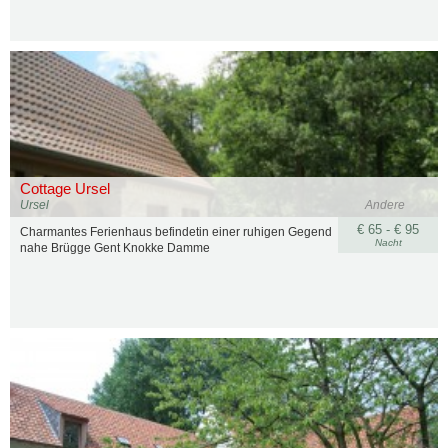
Cottage Ursel
Ursel
Andere
€ 65 - € 95
Charmantes Ferienhaus befindetin einer ruhigen Gegend
Nacht
nahe Brügge Gent Knokke Damme