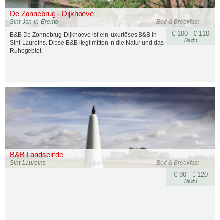
De Zonnebrug - Dijkhoeve
Sint-Jan-in-Eremo
Bed & Breakfast
€ 100 - € 110
B&B De Zonnebrug-Dijkhoeve ist ein luxuriöses B&B in
Nacht
Sint-Laureins. Diese B&B liegt mitten in die Natur und das
Ruhegebiet.
B&B Landseinde
Sint-Laureins
Bed & Breakfast
€ 90 - € 120
Nacht