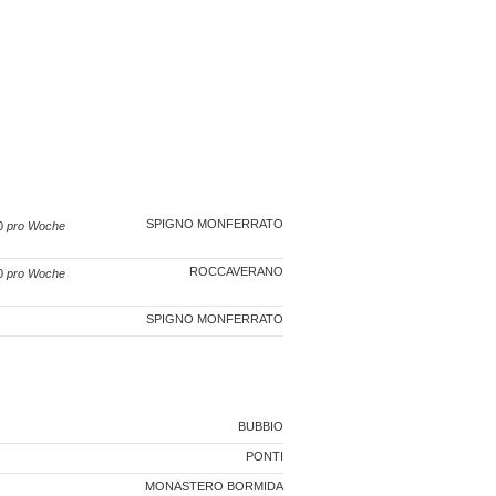
SPIGNO MONFERRATO
50
pro Woche
ROCCAVERANO
90
pro Woche
SPIGNO MONFERRATO
BUBBIO
PONTI
MONASTERO BORMIDA