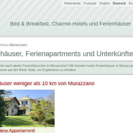
Nederlands
Français
English
Deutsch
Es
Bed & Breakfast, Charme-Hotels und Ferienhäuser
enhaus
Murazzano
nhäuser, Ferienapartments und Unterkünft
che nach einem
Ferienhäuschen in Murazzano
? Wir konnten keine Ferienhäuser in Murazzano
ionen auf der linken Seite, um Ergebnisse zu erhalten.
äuser weniger als 10 km von Murazzano
ene Appartamenti