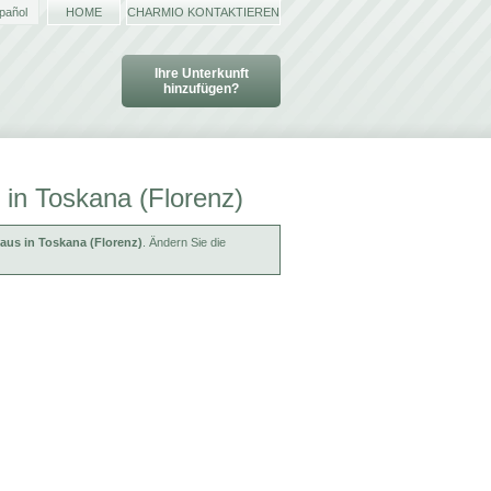
pañol
HOME
CHARMIO KONTAKTIEREN
Ihre Unterkunft
hinzufügen?
 in Toskana (Florenz)
haus in Toskana (Florenz)
. Ändern Sie die