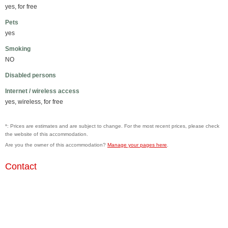
yes, for free
Pets
yes
Smoking
NO
Disabled persons
Internet / wireless access
yes, wireless, for free
*: Prices are estimates and are subject to change. For the most recent prices, please check
the website of this accommodation.
Are you the owner of this accommodation?
Manage your pages here
.
Contact