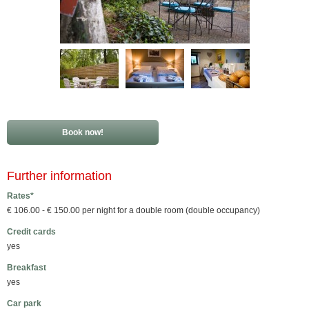
Book now!
Further information
Rates*
€ 106.00 - € 150.00 per night for a double room (double occupancy)
Credit cards
yes
Breakfast
yes
Car park