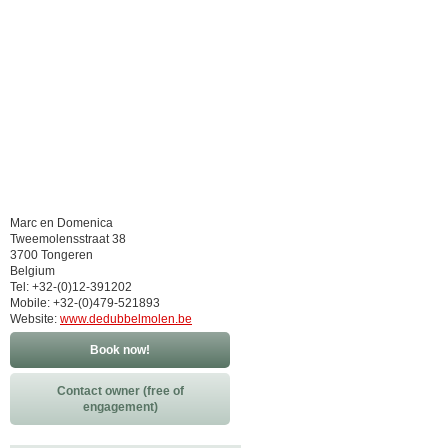
Marc en Domenica
Tweemolensstraat 38
3700 Tongeren
Belgium
Tel: +32-(0)12-391202
Mobile: +32-(0)479-521893
Website:
www.dedubbelmolen.be
Book now!
Contact owner (free of
engagement)