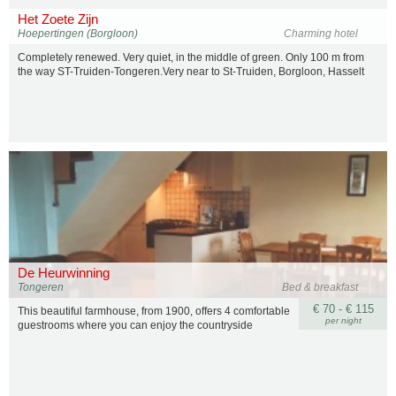
Het Zoete Zijn
Hoepertingen (Borgloon)
Charming hotel
Completely renewed. Very quiet, in the middle of green. Only 100 m from
the way ST-Truiden-Tongeren.Very near to St-Truiden, Borgloon, Hasselt
De Heurwinning
Tongeren
Bed & breakfast
€ 70 - € 115
This beautiful farmhouse, from 1900, offers 4 comfortable
per night
guestrooms where you can enjoy the countryside