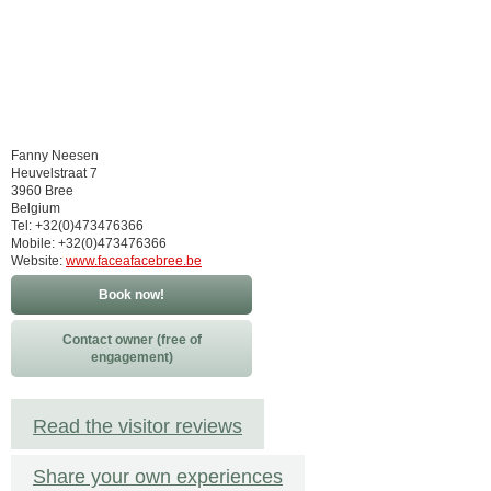
Fanny Neesen
Heuvelstraat 7
3960 Bree
Belgium
Tel: +32(0)473476366
Mobile: +32(0)473476366
Website:
www.faceafacebree.be
Book now!
Contact owner (free of
engagement)
Read the visitor reviews
Share your own experiences