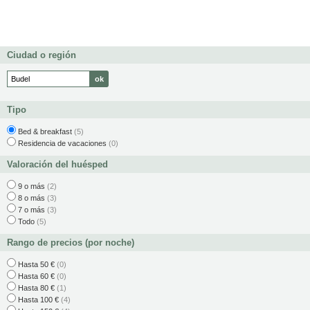
Ciudad o región
Tipo
Bed & breakfast
(5)
Residencia de vacaciones
(0)
Valoración del huésped
9 o más
(2)
8 o más
(3)
7 o más
(3)
Todo
(5)
Rango de precios (por noche)
Hasta 50 €
(0)
Hasta 60 €
(0)
Hasta 80 €
(1)
Hasta 100 €
(4)