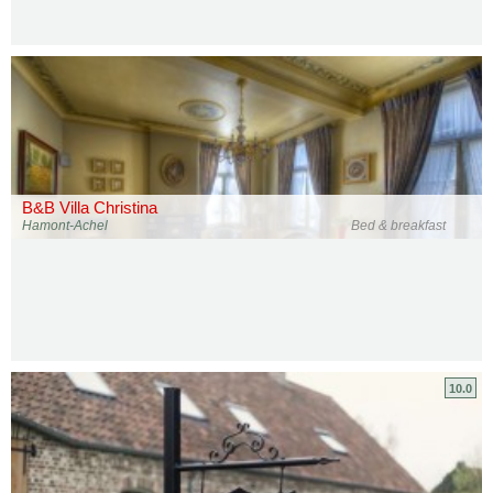
B&B Villa Christina
Hamont-Achel
Bed & breakfast
10.0