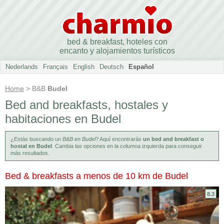
bed & breakfast, hoteles con
encanto y alojamientos turísticos
Nederlands
Français
English
Deutsch
Español
Home
> B&B
Budel
Bed and breakfasts, hostales y
habitaciones en Budel
¿Estás buscando un
B&B en Budel
? Aquí encontrarás
un bed and breakfast o
hostal en Budel
. Cambia las opciones en la columna izquierda para conseguir
más resultados.
Bed & breakfasts a menos de 10 km de Budel
8.3