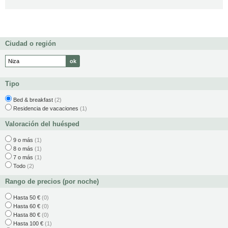
Ciudad o región
Tipo
Bed & breakfast
(2)
Residencia de vacaciones
(1)
Valoración del huésped
9 o más
(1)
8 o más
(1)
7 o más
(1)
Todo
(2)
Rango de precios (por noche)
Hasta 50 €
(0)
Hasta 60 €
(0)
Hasta 80 €
(0)
Hasta 100 €
(1)