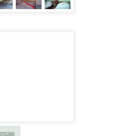
encias