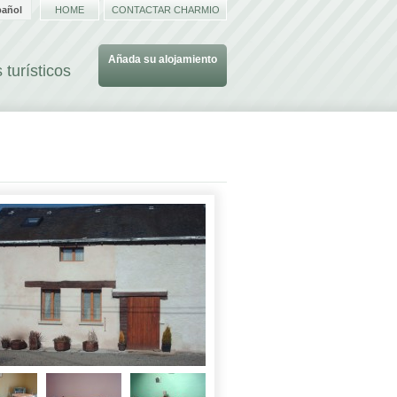
pañol
HOME
CONTACTAR CHARMIO
Añada su alojamiento
 turísticos