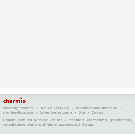
Webdesign:
Webcraft
•
Met 4 in Bed (VTM)
•
bedandbreakfastflanders.be
•
chambre-dhotes.org
•
Beheer hier uw pagina
•
Blog
•
Contact
Charmio geeft een overzicht van bed & breakfasts, charmehotels, gastenkamers,
vakantiehuisjes, chambres d'hôtes en guesthouses in Europa.