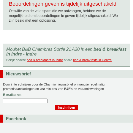
Beoordelingen geven is tijdelijk uitgeschakeld
Omwille van de vele spam die we ontvangen, hebben we de
mogelijkheid om beoordelingen te geven tijdelijk uitgeschakeld. We
zijn bezig met een oplossing.
Mouhet B&B Chambres Sortie 21 A20 is een
bed & breakfast
in Indre - Indre
Bekijk andere
bed & breakfasts in Indre
of alle
bed & breakfasts in Centre
.
Nieuwsbrief
Door in te schrijven voor de Charmio nieuwsbrief ontvang je regelmatig
promotieaanbiedingen en last minutes van B&B's en vakantiewoningen.
E-mailadres
Facebook