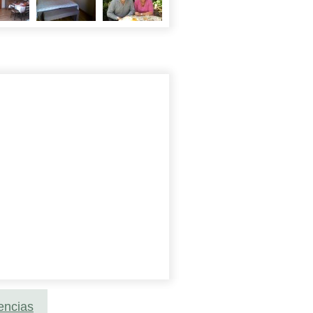
encias