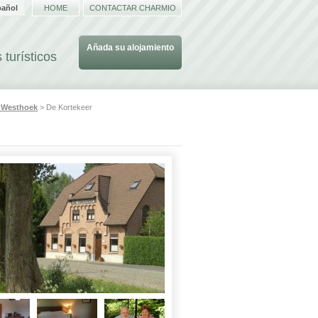
pañol
HOME
CONTACTAR CHARMIO
Añada su alojamiento
 turísticos
s
Westhoek
> De Kortekeer