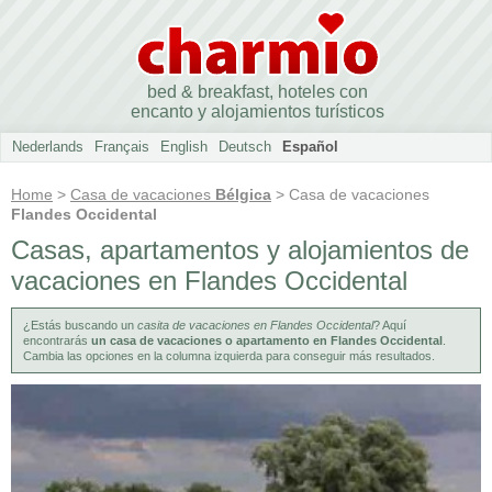
bed & breakfast, hoteles con
encanto y alojamientos turísticos
Nederlands
Français
English
Deutsch
Español
Home
>
Casa de vacaciones
Bélgica
> Casa de vacaciones
Flandes Occidental
Casas, apartamentos y alojamientos de
vacaciones en Flandes Occidental
¿Estás buscando un
casita de vacaciones en Flandes Occidental
? Aquí
encontrarás
un casa de vacaciones o apartamento en Flandes Occidental
.
Cambia las opciones en la columna izquierda para conseguir más resultados.