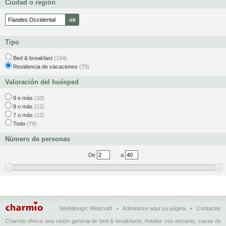
Ciudad o región
Tipo
Bed & breakfast
(194)
Residencia de vacaciones
(79)
Valoración del huésped
9 o más
(10)
8 o más
(12)
7 o más
(12)
Todo
(79)
Número de personas
De
a
Webdesign:
Webcraft
•
Administre aquí su página
•
Contactar
Charmio ofrece una visión general de bed & breakfasts, hoteles con encanto, casas de