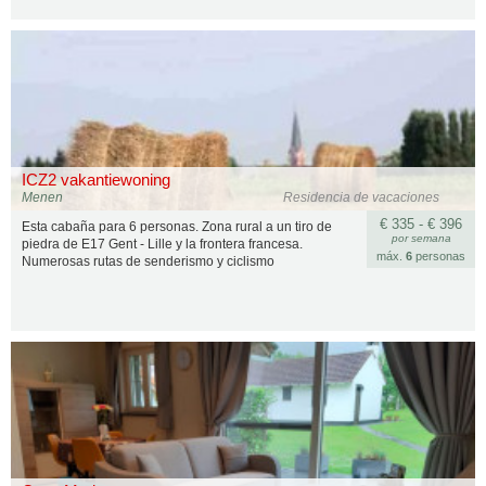
ICZ2 vakantiewoning
Menen
Residencia de vacaciones
€ 335 - € 396
Esta cabaña para 6 personas. Zona rural a un tiro de
por semana
piedra de E17 Gent - Lille y la frontera francesa.
máx.
6
personas
Numerosas rutas de senderismo y ciclismo