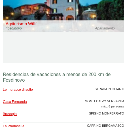
Agriturismo Willif
Fosdinovo
Apartamento
Residencias de vacaciones a menos de 200 km de
Fosdinovo
STRADA IN CHIANTI
Le muracce di sotto
MONTECALVO VERSIGGIA
Casa Fernanda
máx.
6
personas
SPIGNO MONFERRATO
Brusagio
CAPRINO BERGAMASCO
La Pradasella