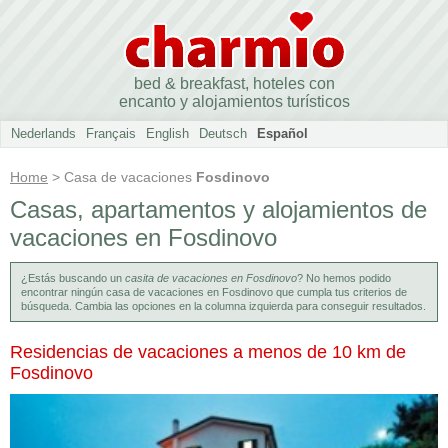
bed & breakfast, hoteles con
encanto y alojamientos turísticos
Nederlands
Français
English
Deutsch
Español
Home
> Casa de vacaciones
Fosdinovo
Casas, apartamentos y alojamientos de
vacaciones en Fosdinovo
¿Estás buscando un
casita de vacaciones en Fosdinovo
? No hemos podido
encontrar ningún casa de vacaciones en Fosdinovo que cumpla tus criterios de
búsqueda. Cambia las opciones en la columna izquierda para conseguir resultados.
Residencias de vacaciones a menos de 10 km de
Fosdinovo