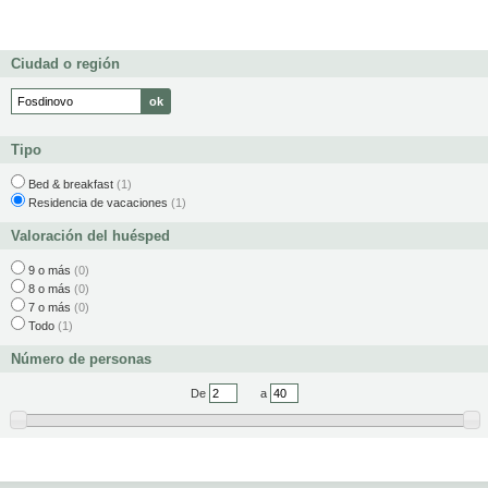
Ciudad o región
Tipo
Bed & breakfast
(1)
Residencia de vacaciones
(1)
Valoración del huésped
9 o más
(0)
8 o más
(0)
7 o más
(0)
Todo
(1)
Número de personas
De
a