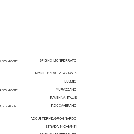
SPIGNO MONFERRATO
50
pro Woche
MONTECALVO VERSIGGIA
BUBBIO
MURAZZANO
84
pro Woche
RAVENNA, ITALIE
ROCCAVERANO
90
pro Woche
ACQUI TERME/GROGNARDO
STRADA IN CHIANTI