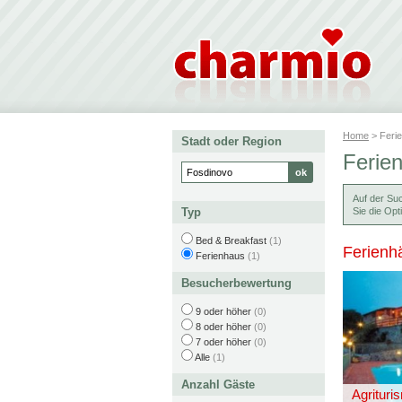
Home
> Feri
Stadt oder Region
Ferie
Auf der Su
Typ
Sie die Opt
Bed & Breakfast
(1)
Ferienh
Ferienhaus
(1)
Besucherbewertung
9 oder höher
(0)
8 oder höher
(0)
7 oder höher
(0)
Alle
(1)
Anzahl Gäste
Agrituris