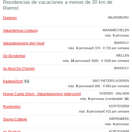
Residencias de vacaciones a menos de 20 km de
Riemst
VALKENBURG
Dieteren
MAASMECHELEN
Vakantiehuis Limburg
máx.
5
personas
BANHOLT
Vakantiewoning den Hoaf
máx.
4
personas
€ 370 - € 720
por semana
WELLEN
De Bonderbei
máx.
16
personas
€ 2600 - € 3400
por semana
BANHOLT
Au Bout Du Chemin
SINT-PIETERS-VOEREN
KasteelZicht
9.5
máx.
8
personas
€ 800 - € 850
por semana
VOEREN - DALHEM
Hoeve Carpe-Diem - Vakantiewoning Valleyzicht
máx.
8
personas (combinable:
16
)
KORTESSEM
Rootmolen
máx.
5
personas
€ 415
por semana
DIEPENBEEK
Sauna Cottage
máx.
4
personas
KORTESSEM