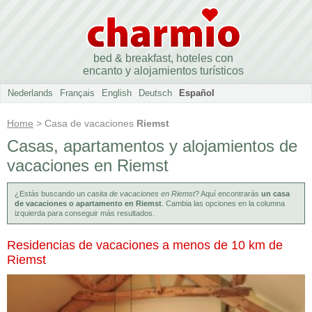
bed & breakfast, hoteles con
encanto y alojamientos turísticos
Nederlands
Français
English
Deutsch
Español
Home
> Casa de vacaciones
Riemst
Casas, apartamentos y alojamientos de
vacaciones en Riemst
¿Estás buscando un
casita de vacaciones en Riemst
? Aquí encontrarás
un casa
de vacaciones o apartamento en Riemst
. Cambia las opciones en la columna
izquierda para conseguir más resultados.
Residencias de vacaciones a menos de 10 km de
Riemst