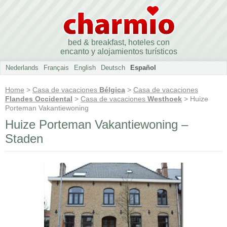
bed & breakfast, hoteles con
encanto y alojamientos turísticos
Nederlands
Français
English
Deutsch
Español
Home
>
Casa de vacaciones
Bélgica
>
Casa de vacaciones
Flandes Occidental
>
Casa de vacaciones
Westhoek
> Huize
Porteman Vakantiewoning
Huize Porteman Vakantiewoning –
Staden