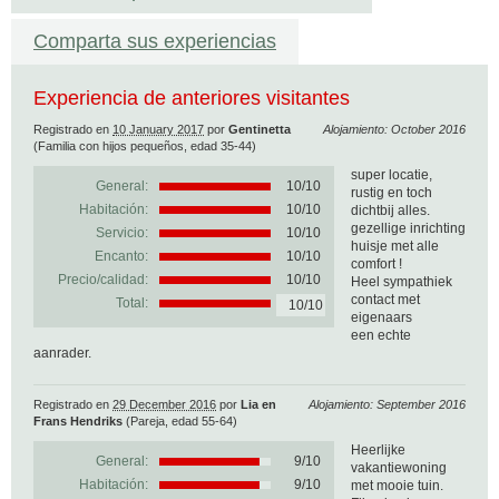
Comparta sus experiencias
Experiencia de anteriores visitantes
Registrado en
10 January 2017
por
Gentinetta
Alojamiento: October 2016
(Familia con hijos pequeños, edad 35-44)
super locatie,
General:
10
/
10
rustig en toch
Habitación:
10/10
dichtbij alles.
gezellige inrichting
Servicio:
10/10
huisje met alle
Encanto:
10/10
comfort !
Precio/calidad:
10/10
Heel sympathiek
contact met
Total:
10/10
eigenaars
een echte
aanrader.
Registrado en
29 December 2016
por
Lia en
Alojamiento: September 2016
Frans Hendriks
(Pareja, edad 55-64)
Heerlijke
General:
9
/
10
vakantiewoning
Habitación:
9/10
met mooie tuin.