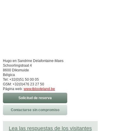
Hugo en Sandrine Delafontaine-Maes
Schoorlingstraat 4
8600 Diksmuide
Bélgica
Tel: +32(0)51 50 00 05
GSM: +32(0)476 23 27 50
Página web:
www.tblooteland.be
Solicitud de reserva
Contactarse sin compromiso
Lea las respuestas de los visitantes