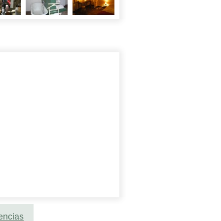
encias