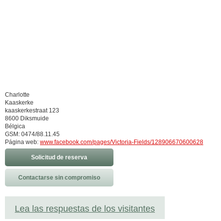
Charlotte
Kaaskerke
kaaskerkestraat 123
8600 Diksmuide
Bélgica
GSM: 0474/88.11.45
Página web:
www.facebook.com/pages/Victoria-Fields/128906670600628
Solicitud de reserva
Contactarse sin compromiso
Lea las respuestas de los visitantes