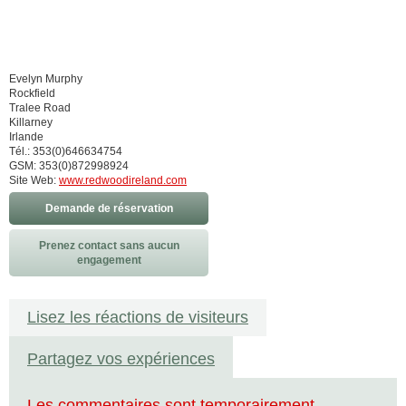
Evelyn Murphy
Rockfield
Tralee Road
Killarney
Irlande
Tél.: 353(0)646634754
GSM: 353(0)872998924
Site Web:
www.redwoodireland.com
Demande de réservation
Prenez contact sans aucun
engagement
Lisez les réactions de visiteurs
Partagez vos expériences
Les commentaires sont temporairement