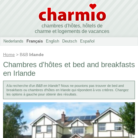
chambres d'hôtes, hôtels de
charme et logements de vacances
Nederlands
Français
English
Deutsch
Español
Home
> B&B
Irlande
Chambres d'hôtes et bed and breakfasts
en Irlande
A la recherche d'un
B&B en Irlande
? Nous ne pouvions pas trouver de bed and
breakfasts ou chambres d'hôtes en Irlande qui répondent à vos critères. Changez
les options à gauche pour obtenir des résultats.