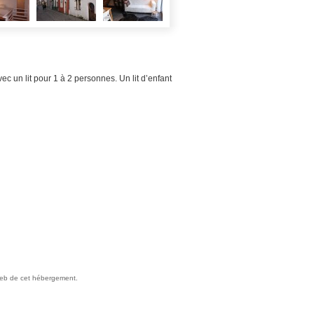
c un lit pour 1 à 2 personnes. Un lit d’enfant
e web de cet hébergement.