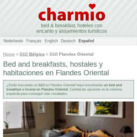
bed & breakfast, hoteles con
encanto y alojamientos turísticos
Nederlands
Français
English
Deutsch
Español
Home
>
B&B
Bélgica
> B&B
Flandes Oriental
Bed and breakfasts, hostales y
habitaciones en Flandes Oriental
¿Estás buscando un
B&B en Flandes Oriental
? Aquí encontrarás
un bed and
breakfast o hostal en Flandes Oriental
. Cambia las opciones en la columna
izquierda para conseguir más resultados.