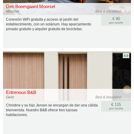
Den Boomgaard Moorsel
Moorsel
Bed & breakfast
€ 90
Conexión WiFi gratuita y acceso al jardín del
por noche
establecimiento, con un solárium. Hay aparcamiento
privado gratuito y alquiler gratuito de bicicletas.
8.8
Entrenous B&B
Gent
Bed & breakfast
€ 115
Christine y su hijo Jeroen se encargan de dar una cálida
por noche
bienvenida. Nuestro B&B ofrece tres lujosas
habitaciones.