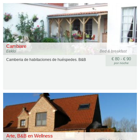
Cambiare
Eeklo
Bed & breakfast
€ 80 - € 90
Camberia de habitaciones de huéspedes. B&B
por noche
Arte, B&B en Wellness