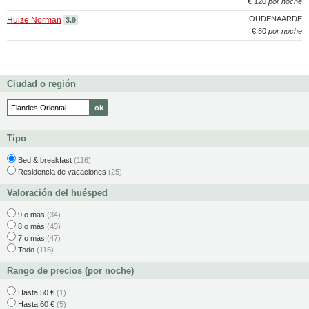
€ 120
por noche
OUDENAARDE
Huize Norman
3.9
€ 80
por noche
Ciudad o región
Tipo
Bed & breakfast
(116)
Residencia de vacaciones
(25)
Valoración del huésped
9 o más
(34)
8 o más
(43)
7 o más
(47)
Todo
(116)
Rango de precios (por noche)
Hasta 50 €
(1)
Hasta 60 €
(5)