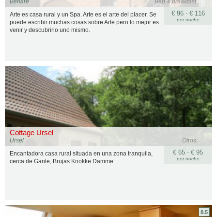
Berlare
Bed & breakfast
€ 96 - € 116
Arte es casa rural y un Spa. Arte es el arte del placer. Se
por noche
puede escribir muchas cosas sobre Arte pero lo mejor es
venir y descubrirlo uno mismo.
Cottage Ursel
Ursel
Otros
€ 65 - € 95
Encantadora casa rural situada en una zona tranquila,
por noche
cerca de Gante, Brujas Knokke Damme
8.5