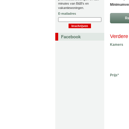
minutes van B&B's en
Minimumver
vakantiewoningen.
E-mailadres
Re
Verdere 
Facebook
Kamers
Prijs*