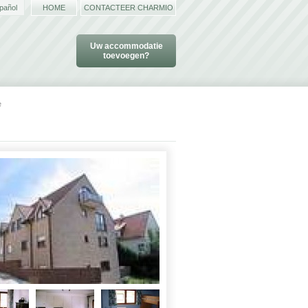
pañol
HOME
CONTACTEER CHARMIO
Uw accommodatie
toevoegen?
e