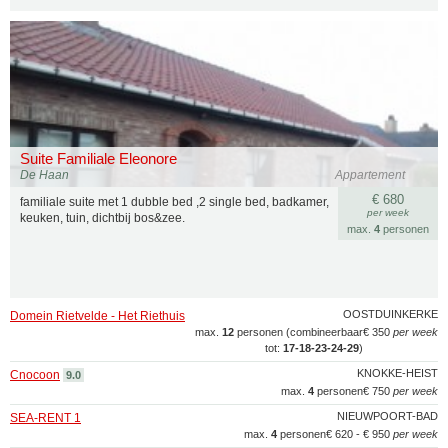
Suite Familiale Eleonore
De Haan
Appartement
€ 680
familiale suite met 1 dubble bed ,2 single bed, badkamer,
per week
keuken, tuin, dichtbij bos&zee.
max.
4
personen
OOSTDUINKERKE
Domein Rietvelde - Het Riethuis
max.
12
personen (combineerbaar
€ 350
per week
tot:
17‑18‑23‑24‑29
)
KNOKKE-HEIST
Cnocoon
9.0
max.
4
personen
€ 750
per week
NIEUWPOORT-BAD
SEA-RENT 1
max.
4
personen
€ 620 - € 950
per week