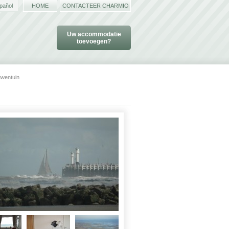
pañol
HOME
CONTACTEER CHARMIO
Uw accommodatie
toevoegen?
wentuin