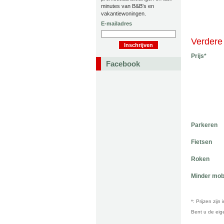
minutes van B&B's en
vakantiewoningen.
E-mailadres
Verdere 
Prijs*
Facebook
Parkeren
Fietsen
Roken
Minder mob
*: Prijzen zij
Bent u de ei