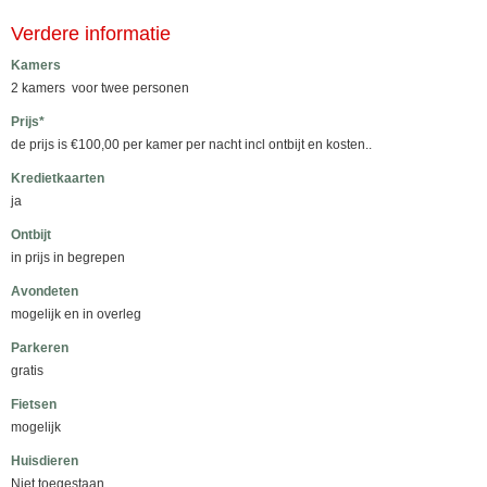
Verdere informatie
Kamers
2 kamers voor twee personen
Prijs*
de prijs is €100,00 per kamer per nacht incl ontbijt en kosten..
Kredietkaarten
ja
Ontbijt
in prijs in begrepen
Avondeten
mogelijk en in overleg
Parkeren
gratis
Fietsen
mogelijk
Huisdieren
Niet toegestaan