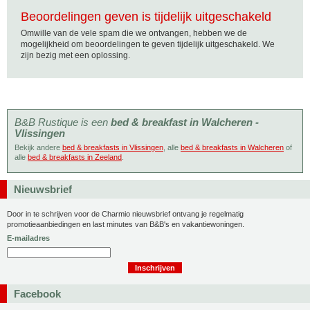
Beoordelingen geven is tijdelijk uitgeschakeld
Omwille van de vele spam die we ontvangen, hebben we de
mogelijkheid om beoordelingen te geven tijdelijk uitgeschakeld. We
zijn bezig met een oplossing.
B&B Rustique is een
bed & breakfast in Walcheren -
Vlissingen
Bekijk andere
bed & breakfasts in Vlissingen
, alle
bed & breakfasts in Walcheren
of
alle
bed & breakfasts in Zeeland
.
Nieuwsbrief
Door in te schrijven voor de Charmio nieuwsbrief ontvang je regelmatig
promotieaanbiedingen en last minutes van B&B's en vakantiewoningen.
E-mailadres
Facebook