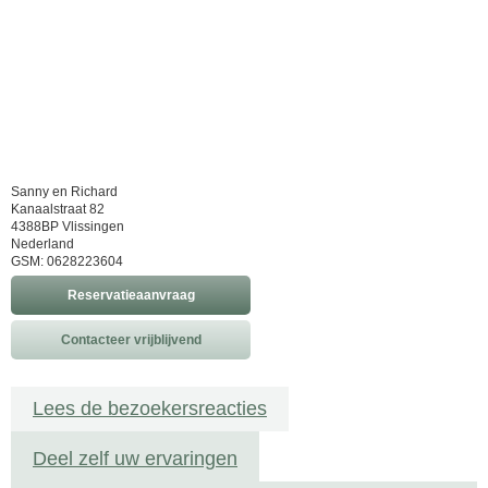
Sanny en Richard
Kanaalstraat 82
4388BP Vlissingen
Nederland
GSM: 0628223604
Reservatieaanvraag
Contacteer vrijblijvend
Lees de bezoekersreacties
Deel zelf uw ervaringen