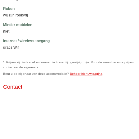
Roken
wij zijn rookvrij
Minder mobielen
niet
Internet / wireless toegang
gratis Wifi
*: Prijzen zijn indicatief en kunnen in tussentijd gewijzigd zijn. Voor de meest recente prijzen,
contacteer de eigenaars.
Bent u de eigenaar van deze accommodatie?
Beheer hier uw pagina
.
Contact