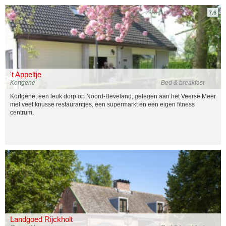
7.6
't Appeltje
Kortgene
Bed & breakfast
Kortgene, een leuk dorp op Noord-Beveland, gelegen aan het Veerse Meer
met veel knusse restaurantjes, een supermarkt en een eigen fitness
centrum.
Landgoed Rijckholt