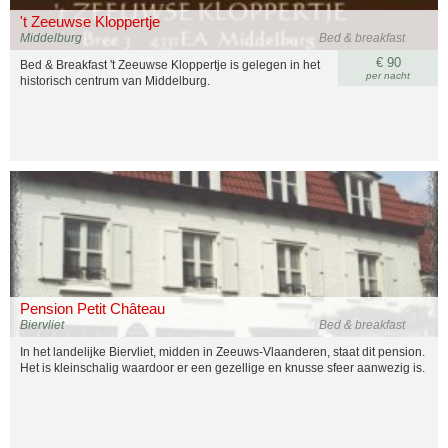
't Zeeuwse Kloppertje
Middelburg
Bed & breakfast
€ 90
Bed & Breakfast 't Zeeuwse Kloppertje is gelegen in het
per nacht
historisch centrum van Middelburg.
Pension Petit Château
Biervliet
Bed & breakfast
In het landelijke Biervliet, midden in Zeeuws-Vlaanderen, staat dit pension.
Het is kleinschalig waardoor er een gezellige en knusse sfeer aanwezig is.