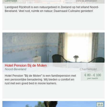
Geersdijk
Bed & breakfast
Landgoed Rijckholt is een natuurgebied in Zeeland op het eiland Noord-
Beveland. Veel rust, ruimte en natuur. Daarnaast Culinaire genieten!
Hotel Pension Bij de Molen
Noord-Beveland
Charmehotel
€ 80 - € 100
Hotel Pension "Bij de Molen" is een familiepension met
per nacht
een persoonlijke benadering. Wij bieden u comfort en
rust met een goed bed in mooie kamers.
10.0