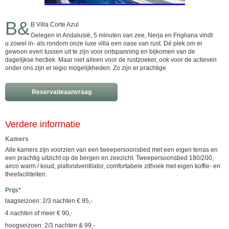
B&
B Villa Corte Azul
Gelegen in Andalusië, 5 minuten van zee, Nerja en Frigliana vindt
u zowel in- als rondom onze luxe villa een oase van rust. Dé plek om er
gewoon even tussen uit te zijn voor ontspanning en bijkomen van de
dagelijkse hectiek. Maar niet alleen voor de rustzoeker, ook voor de actieven
onder ons zijn er legio mogelijkheden. Zo zijn er prachtige
Reservatieaanvraag
Verdere informatie
Kamers
Alle kamers zijn voorzien van een tweepersoonsbed met een eigen terras en
een prachtig uitzicht op de bergen en zeezicht. Tweepersoonsbed 180/200,
airco warm / koud, plafondventilator, comfortabele zithoek met eigen koffie- en
theefaciliteiten.
Prijs*
laagseizoen: 2/3 nachten € 95,-
4 nachten of meer € 90,-
hoogseizoen: 2/3 nachten & 99,-