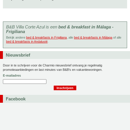
B&B Villa Corte Azul is een
bed & breakfast in Málaga -
Frigiliana
Bekijk andere
bed & breakfasts in Frigiliana
, alle
bed & breakfasts in Málaga
of alle
bed & breakfasts in Andalusië
.
Nieuwsbrief
Door in te schrijven voor de Charmio nieuwsbrief ontvang je regelmatig
promotieaanbiedingen en last minutes van B&B's en vakantiewoningen.
E-mailadres
Facebook