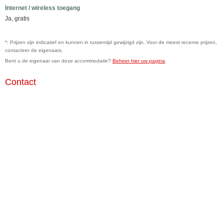
Internet / wireless toegang
Ja, gratis
*: Prijzen zijn indicatief en kunnen in tussentijd gewijzigd zijn. Voor de meest recente prijzen,
contacteer de eigenaars.
Bent u de eigenaar van deze accommodatie?
Beheer hier uw pagina
.
Contact