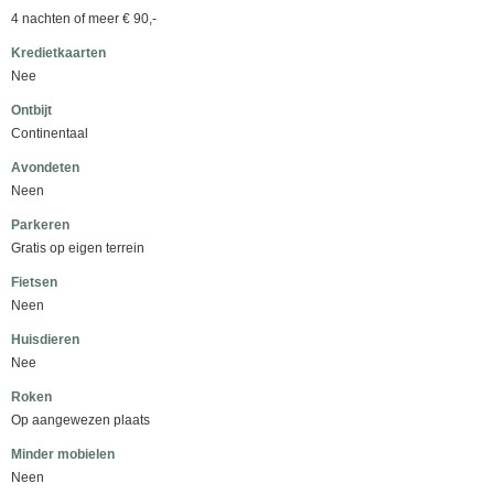
4 nachten of meer € 90,-
Kredietkaarten
Nee
Ontbijt
Continentaal
Avondeten
Neen
Parkeren
Gratis op eigen terrein
Fietsen
Neen
Huisdieren
Nee
Roken
Op aangewezen plaats
Minder mobielen
Neen