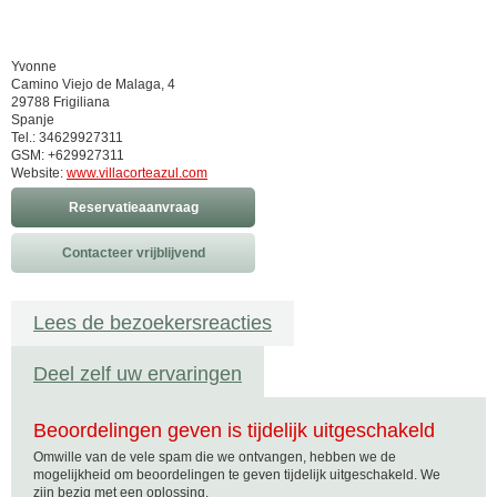
Yvonne
Camino Viejo de Malaga, 4
29788 Frigiliana
Spanje
Tel.: 34629927311
GSM: +629927311
Website:
www.villacorteazul.com
Reservatieaanvraag
Contacteer vrijblijvend
Lees de bezoekersreacties
Deel zelf uw ervaringen
Beoordelingen geven is tijdelijk uitgeschakeld
Omwille van de vele spam die we ontvangen, hebben we de
mogelijkheid om beoordelingen te geven tijdelijk uitgeschakeld. We
zijn bezig met een oplossing.